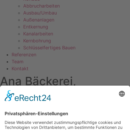
Abbrucharbeiten
Ausbau/Umbau
Außenanlagen
Entkernung
Kanalarbeiten
Kernbohrung
Schlüsselfertiges Bauen
Referenzen
Team
Kontakt
Ana Bäckerei,
Feldstraße 8-12
Referenzen
Adresse