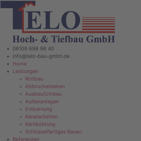
Zum
Inhalt
springen
06109 698 98 40
info@telo-bau-gmbh.de
Home
Leistungen
Rohbau
Abbrucharbeiten
Ausbau/Umbau
Außenanlagen
Entkernung
Kanalarbeiten
Kernbohrung
Schlüsselfertiges Bauen
Referenzen