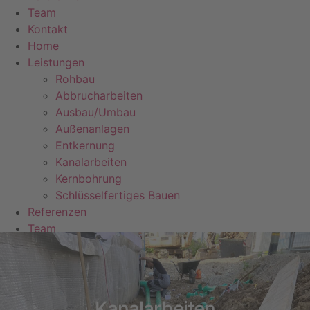
Team
Kontakt
Home
Leistungen
Rohbau
Abbrucharbeiten
Ausbau/Umbau
Außenanlagen
Entkernung
Kanalarbeiten
Kernbohrung
Schlüsselfertiges Bauen
Referenzen
Team
Kontakt
Kanalarbeiten