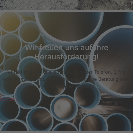
Wir freuen uns auf Ihre
Herausforderung!
Kontaktieren Sie uns jederzeit gern per Telefon, E-Mail
oder Kontaktformular für eine persönliche Beratung oder
ein individuelles Angebot.
Kontakt